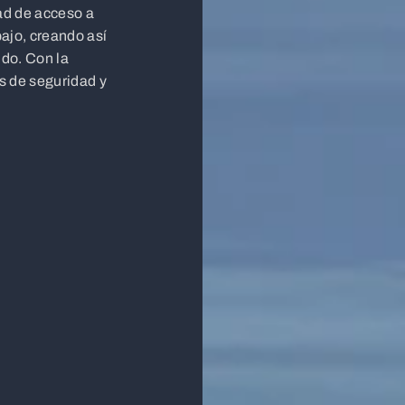
dad de acceso a
ajo, creando así
ido. Con la
 de seguridad y